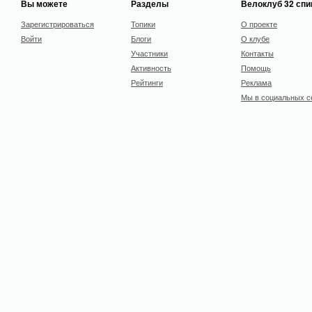
Вы можете
Разделы
Велоклуб 32 сп
Зарегистрироваться
Топики
О проекте
Войти
Блоги
О клубе
Участники
Контакты
Активность
Помощь
Рейтинги
Реклама
Мы в социальных с