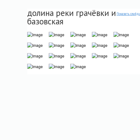
долина реки грачёвки и
Показать слайд
базовская