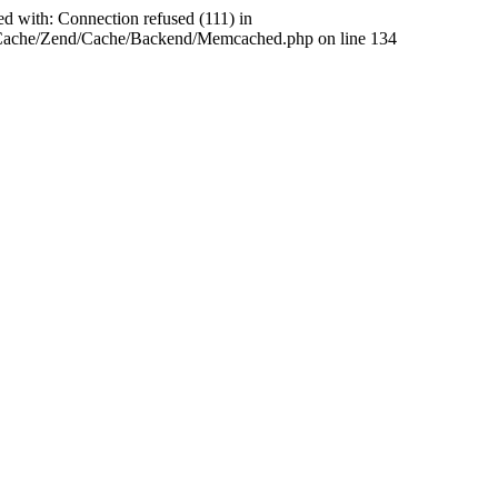
ed with: Connection refused (111) in
abCache/Zend/Cache/Backend/Memcached.php on line 134