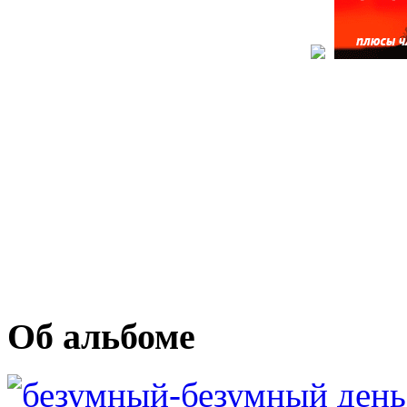
Об альбоме