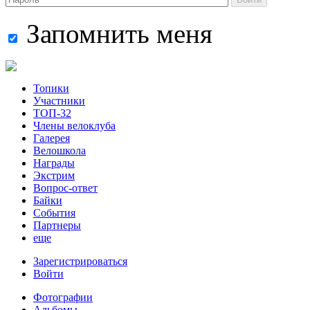
Запомнить меня
Топики
Участники
ТОП-32
Члены велоклуба
Галерея
Велошкола
Награды
Экстрим
Вопрос-ответ
Байки
События
Партнеры
еще
Зарегистрироваться
Войти
Фотографии
Альбомы