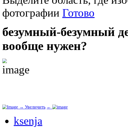
фотографии
Готово
безумный-безумный де
вообще нужен?
→
Увеличить
←
ksenja