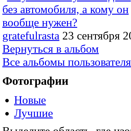
gratefulrasta
23 сентября 2
Вернуться в альбом
Все альбомы пользователя
Фотографии
Новые
Лучшие
Выделите область, где изо