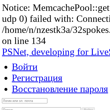
Notice: MemcachePool::get()
udp 0) failed with: Connect
/home/n/nzestk3a/32spokes
on line 134
PSNet, developing for Liv
Войти
Регистрация
Восстановление пароля
Войти