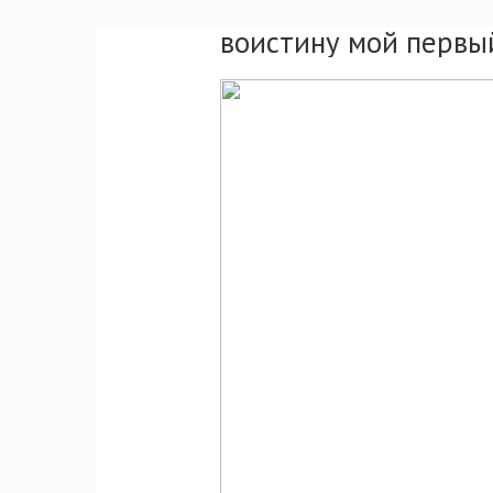
воистину мой первы