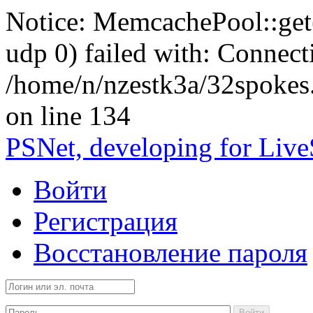
Notice: MemcachePool::get()
udp 0) failed with: Connect
/home/n/nzestk3a/32spokes
on line 134
PSNet, developing for Liv
Войти
Регистрация
Восстановление пароля
Войти