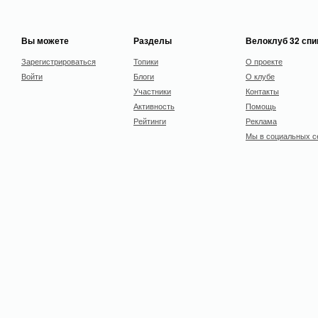
Вы можете
Разделы
Велоклуб 32 сп
Зарегистрироваться
Топики
О проекте
Войти
Блоги
О клубе
Участники
Контакты
Активность
Помощь
Рейтинги
Реклама
Мы в социальных с