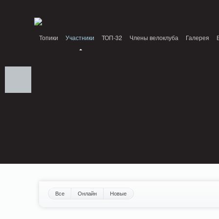
Notice: MemcachePool::get(): Server localhost (tcp 11211, udp 0) failed with: Conn
/home/n/nzestk3a/32spokes.ru/public_html/engine/lib/external/DklabCache/Zen
Топики
Участники
ТОП-32
Члены велоклуба
Галерея
Вопрос-ответ
Байки
События
Партнеры
Все
Онлайн
Новые