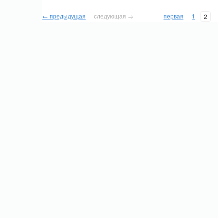
← предыдущая
следующая →
первая
1
2