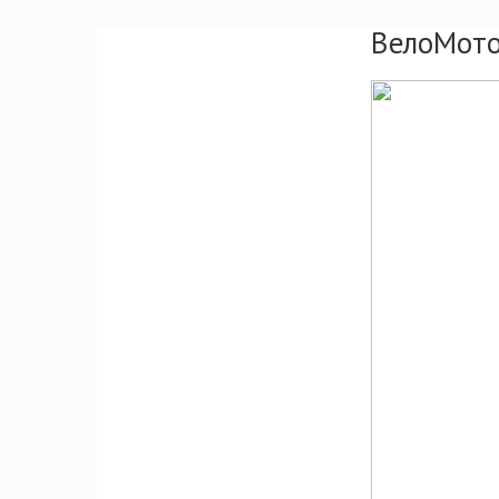
ВелоМото