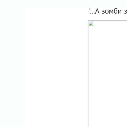
"...А зомби