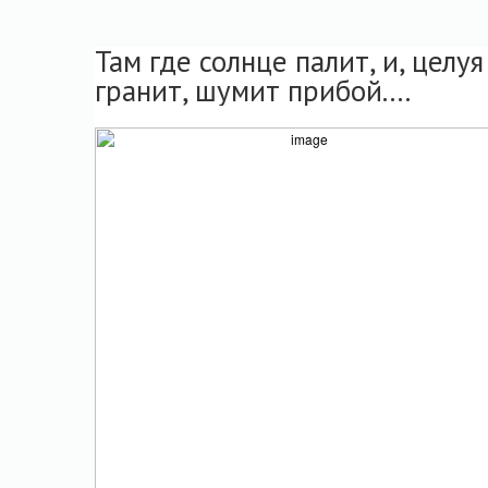
Там где солнце палит, и, целуя
гранит, шумит прибой....