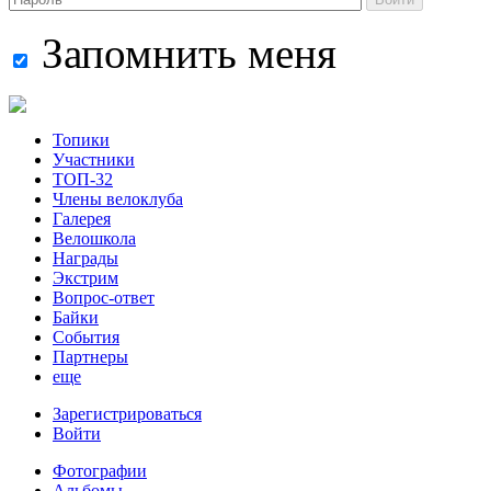
Запомнить меня
Топики
Участники
ТОП-32
Члены велоклуба
Галерея
Велошкола
Награды
Экстрим
Вопрос-ответ
Байки
События
Партнеры
еще
Зарегистрироваться
Войти
Фотографии
Альбомы