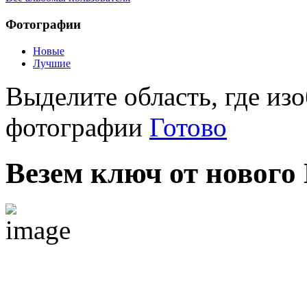
Фотографии
Новые
Лучшие
Выделите область, где изо
фотографии
Готово
Везем ключ от нового