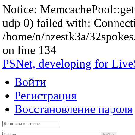
Notice: MemcachePool::get()
udp 0) failed with: Connect
/home/n/nzestk3a/32spokes
on line 134
PSNet, developing for Liv
Войти
Регистрация
Восстановление пароля
Войти