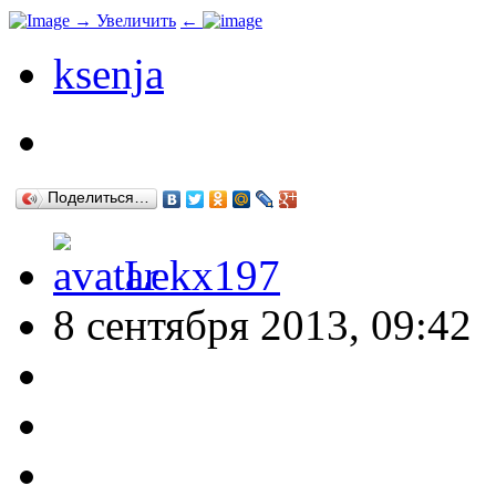
→
Увеличить
←
ksenja
Поделиться…
Lekx197
8 сентября 2013, 09:42