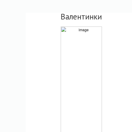
Валентинки