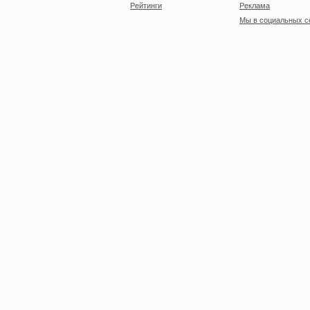
Рейтинги
Реклама
Мы в социальных с