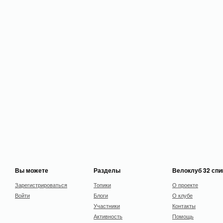
Вы можете
Разделы
Велоклуб 32 сп
Зарегистрироваться
Топики
О проекте
Войти
Блоги
О клубе
Участники
Контакты
Активность
Помощь