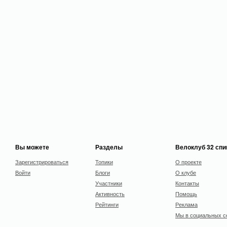
Вы можете
Разделы
Велоклуб 32 сп
Зарегистрироваться
Топики
О проекте
Войти
Блоги
О клубе
Участники
Контакты
Активность
Помощь
Рейтинги
Реклама
Мы в социальных с