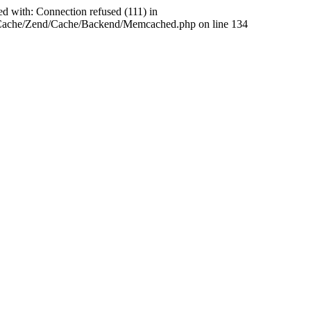
ed with: Connection refused (111) in
abCache/Zend/Cache/Backend/Memcached.php on line 134