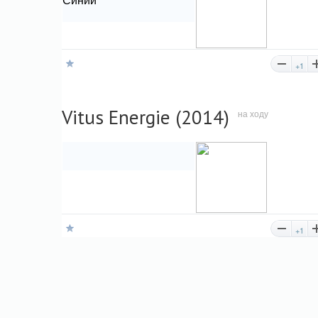
+1
Vitus Energie (2014)
на ходу
+1