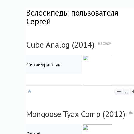
Велосипеды пользователя
Сергей
Cube Analog (2014)
на ходу
Синий/красный
+1
Mongoose Tyax Comp (2012)
бы
Синий