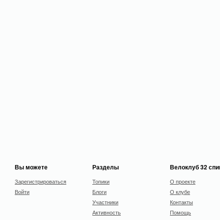
Вы можете
Разделы
Велоклуб 32 сп
Зарегистрироваться
Топики
О проекте
Войти
Блоги
О клубе
Участники
Контакты
Активность
Помощь