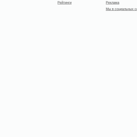
Рейтинги
Реклама
Мы в социальных с