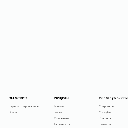
Вы можете
Разделы
Велоклуб 32 сп
Зарегистрироваться
Топики
О проекте
Войти
Блоги
О клубе
Участники
Контакты
Активность
Помощь