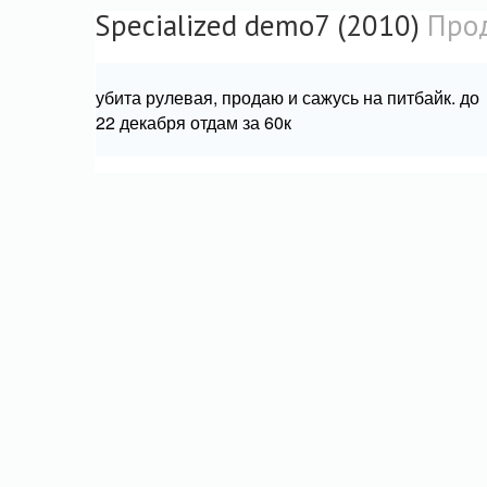
Specialized demo7 (2010)
Про
убита рулевая, продаю и сажусь на питбайк. до
22 декабря отдам за 60к