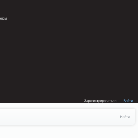
external/DklabCache/Zend/Cache/Backend/Memcached.php on line 134
неры
Зарегистрироваться
Войти
Найти