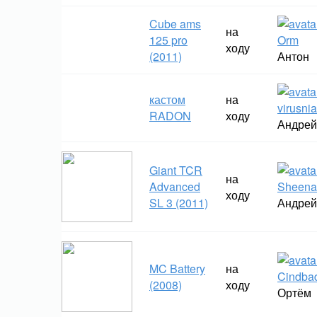
Cube ams
на
125 pro
Orm
ходу
(2011)
Антон
кастом
на
virusni
RADON
ходу
Андрей
Giant TCR
на
Advanced
Sheena
ходу
SL 3 (2011)
Андрей
MC Battery
на
Cindba
(2008)
ходу
Ортём