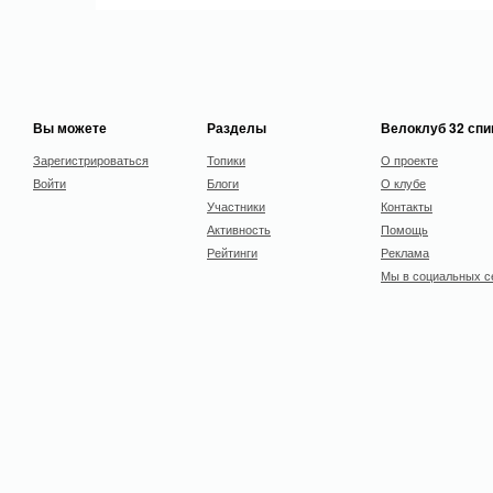
Вы можете
Разделы
Велоклуб 32 сп
Зарегистрироваться
Топики
О проекте
Войти
Блоги
О клубе
Участники
Контакты
Активность
Помощь
Рейтинги
Реклама
Мы в социальных с