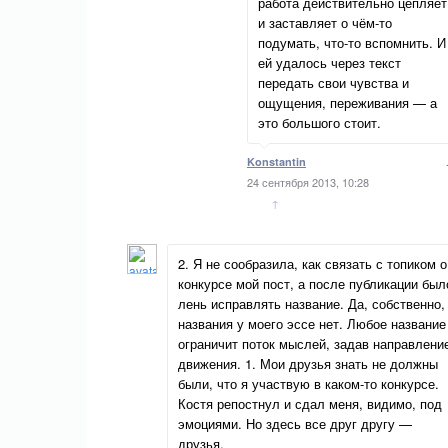
работа действительно цепляет
и заставляет о чём-то
подумать, что-то вспомнить. И
ей удалось через текст
передать свои чувства и
ощущения, переживания — а
это большого стоит.
Konstantin
24 сентября 2013, 10:28
↑
2. Я не сообразила, как связать с топиком о
конкурсе мой пост, а после публикации был
лень исправлять название. Да, собственно,
названия у моего эссе нет. Любое название
ограничит поток мыслей, задав направлени
движения. 1. Мои друзья знать не должны
были, что я участвую в каком-то конкурсе.
Костя репостнул и сдал меня, видимо, под
эмоциями. Но здесь все друг другу —
друзья.