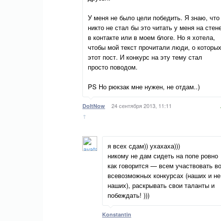
У меня не было цели победить. Я знаю, что
никто не стал бы это читать у меня на стен
в контакте или в моем блоге. Но я хотела,
чтобы мой текст прочитали люди, о которы
этот пост. И конкурс на эту тему стал
просто поводом.
PS Но рюкзак мне нужен, не отдам..)
24 сентября 2013, 11:11
DoItNow
↑
я всех сдам)) ухахаха)))
никому не дам сидеть на попе ровно
как говорится — всем участвовать в
всевозможных конкурсах (наших и не
наших), раскрывать свои таланты и
побеждать! )))
Konstantin