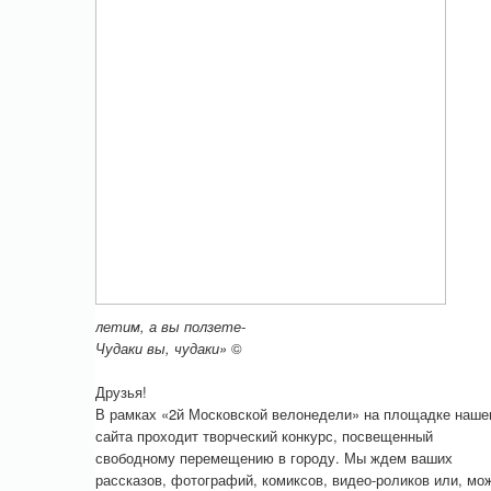
летим, а вы ползете-
Чудаки вы, чудаки»
©
Друзья!
В рамках «2й Московской велонедели» на площадке наше
сайта проходит творческий конкурс, посвещенный
свободному перемещению в городу. Мы ждем ваших
рассказов, фотографий, комиксов, видео-роликов или, мо