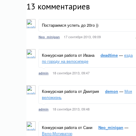
13
комментариев
Постараемся успеть до 20го ))
17 сентября 2013, 09:09
Neo_minigan
Конкурсная работа от Ивана
deadtime
—
езда
по городу на велосипеде
18 сентября 2013, 09:47
admin
Конкурсная работа от Дмитрия
demon
—
Моя
веложизнь
18 сентября 2013, 09:48
admin
Конкурсная работа от Сани
Neo_minigan
—
Вело-Мотиватор