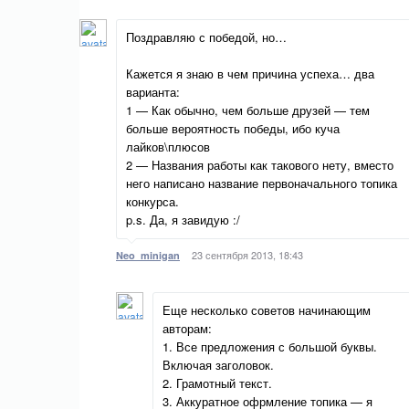
Поздравляю с победой, но…
Кажется я знаю в чем причина успеха… два
варианта:
1 — Как обычно, чем больше друзей — тем
больше вероятность победы, ибо куча
лайков\плюсов
2 — Названия работы как такового нету, вместо
него написано название первоначального топика
конкурса.
p.s. Да, я завидую :/
23 сентября 2013, 18:43
Neo_minigan
Еще несколько советов начинающим
авторам:
1. Все предложения с большой буквы.
Включая заголовок.
2. Грамотный текст.
3. Аккуратное офрмление топика — я