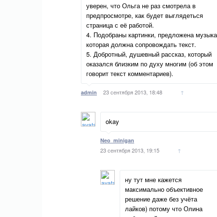
уверен, что Ольга не раз смотрела в
предпросмотре, как будет выглядеться
страница с её работой.
4. Подобраны картинки, предложена музыка
которая должна сопровождать текст.
5. Добротный, душевный рассказ, который
оказался близким по духу многим (об этом
говорит текст комментариев).
23 сентября 2013, 18:48
↑
admin
okay
Neo_minigan
23 сентября 2013, 19:15
↑
ну тут мне кажется
максимально объективное
решение даже без учёта
лайков) потому что Олина