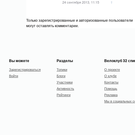
24 сентября 2013, 11:15
↑
Только зарегистрированные и авторизованные пользователи
могут оставлять комментарии.
Вы можете
Разделы
Велоклуб 32 сп
Зарегистрироваться
Топики
О проекте
Войти
Блоги
О клубе
Участники
Контакты
Активность
Помощь
Рейтинги
Реклама
Мы в социальных с