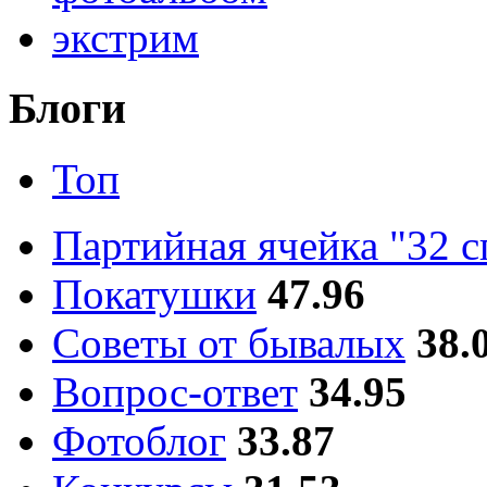
экстрим
Блоги
Топ
Партийная ячейка "32 
Покатушки
47.96
Советы от бывалых
38.
Вопрос-ответ
34.95
Фотоблог
33.87