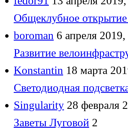
fedor91
13 апреля 2019,
Общеклубное открытие 
boroman
6 апреля 2019,
Развитие велоинфрастр
Konstantin
18 марта 201
Светодиодная подсветк
Singularity
28 февраля 2
Заветы Луговой
2