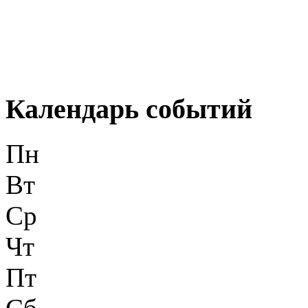
Календарь событий
Пн
Вт
Ср
Чт
Пт