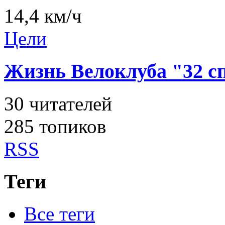
14,4 км/ч
Цели
Жизнь Велоклуба "32 
30
читателей
285 топиков
RSS
Теги
Все теги