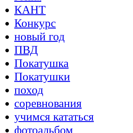
КАНТ
Конкурс
новый год
ПВД
Покатушка
Покатушки
поход
соревнования
учимся кататься
фотоальбом