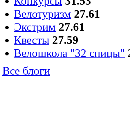
Конкурсы
31.53
Велотуризм
27.61
Экстрим
27.61
Квесты
27.59
Велошкола "32 спицы"
Все блоги