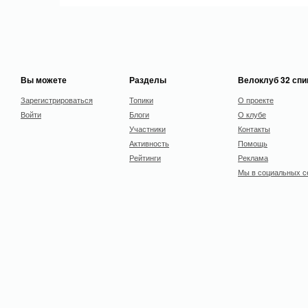
Вы можете
Разделы
Велоклуб 32 сп
Зарегистрироваться
Топики
О проекте
Войти
Блоги
О клубе
Участники
Контакты
Активность
Помощь
Рейтинги
Реклама
Мы в социальных с