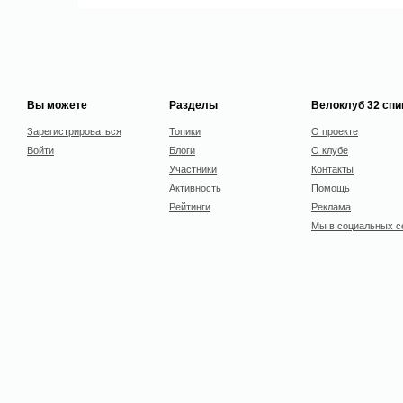
Вы можете
Разделы
Велоклуб 32 сп
Зарегистрироваться
Топики
О проекте
Войти
Блоги
О клубе
Участники
Контакты
Активность
Помощь
Рейтинги
Реклама
Мы в социальных с