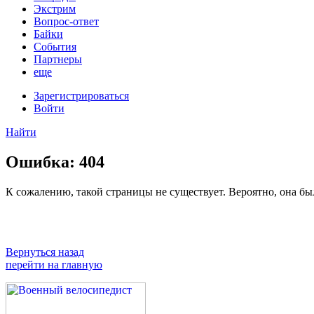
Экстрим
Вопрос-ответ
Байки
События
Партнеры
еще
Зарегистрироваться
Войти
Найти
Ошибка:
404
К сожалению, такой страницы не существует. Вероятно, она была
Вернуться назад
перейти на главную