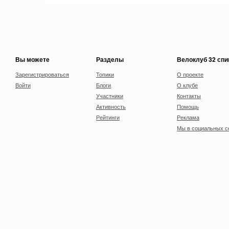
Вы можете
Разделы
Велоклуб 32 сп
Зарегистрироваться
Топики
О проекте
Войти
Блоги
О клубе
Участники
Контакты
Активность
Помощь
Рейтинги
Реклама
Мы в социальных с