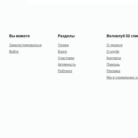
Вы можете
Разделы
Велоклуб 32 сп
Зарегистрироваться
Топики
О проекте
Войти
Блоги
О клубе
Участники
Контакты
Активность
Помощь
Рейтинги
Реклама
Мы в социальных с