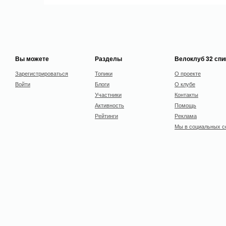
Вы можете
Разделы
Велоклуб 32 сп
Зарегистрироваться
Топики
О проекте
Войти
Блоги
О клубе
Участники
Контакты
Активность
Помощь
Рейтинги
Реклама
Мы в социальных с