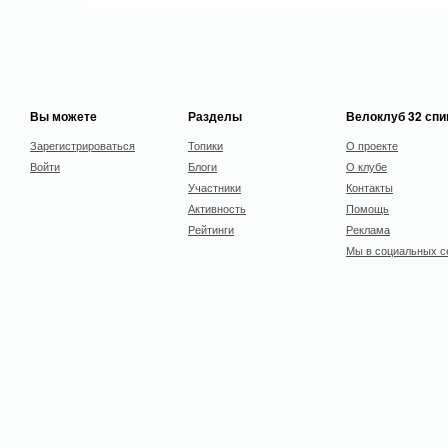
Вы можете
Разделы
Велоклуб 32 сп
Зарегистрироваться
Топики
О проекте
Войти
Блоги
О клубе
Участники
Контакты
Активность
Помощь
Рейтинги
Реклама
Мы в социальных с