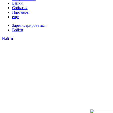
Байки
События
Партнеры
еще
Зарегистрироваться
Войти
Найти