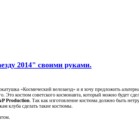
езду 2014" своими руками.
окатушка «Космический велозаезд» и я хочу предложить альтер
. Это костюм советского космонавта, который можно будет сдел
P Production
. Так как изготовление костюма должно быть нетр
кам клуба сделать такие костюмы.
атом.