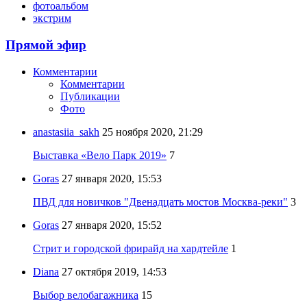
фотоальбом
экстрим
Прямой эфир
Комментарии
Комментарии
Публикации
Фото
anastasiia_sakh
25 ноября 2020, 21:29
Выставка «Вело Парк 2019»
7
Goras
27 января 2020, 15:53
ПВД для новичков "Двенадцать мостов Москва-реки"
3
Goras
27 января 2020, 15:52
Стрит и городской фрирайд на хардтейле
1
Diana
27 октября 2019, 14:53
Выбор велобагажника
15