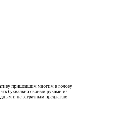
нативу пришедшим многим в голову
ать буквально своими руками из
удным и не затратным предлагаю