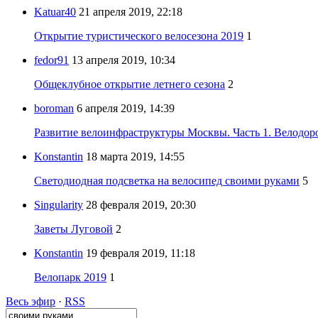
Katuar40
21 апреля 2019, 22:18
Открытие туристического велосезона 2019
1
fedor91
13 апреля 2019, 10:34
Общеклубное открытие летнего сезона
2
boroman
6 апреля 2019, 14:39
Развитие велоинфраструктуры Москвы. Часть 1. Велодор
Konstantin
18 марта 2019, 14:55
Светодиодная подсветка на велосипед своими руками
5
Singularity
28 февраля 2019, 20:30
Заветы Луговой
2
Konstantin
19 февраля 2019, 11:18
Велопарк 2019
1
Весь эфир
·
RSS