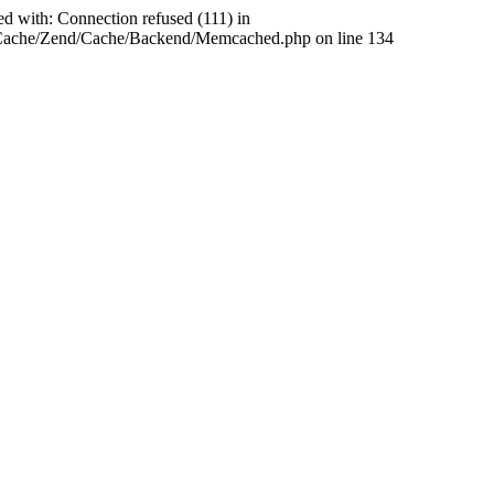
ed with: Connection refused (111) in
abCache/Zend/Cache/Backend/Memcached.php on line 134