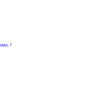
ожки.
3