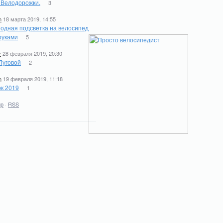
. Велодорожки.
3
n
18 марта 2019, 14:55
одная подсветка на велосипед
руками
5
y
28 февраля 2019, 20:30
Луговой
2
n
19 февраля 2019, 11:18
к 2019
1
ир
·
RSS