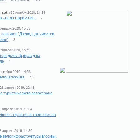
a_sakh
25 ноября 2020, 21:29
а «Вело Парк 2019»
7
 января 2020, 15:53
 новичков "Двенадцать мостов
реки"
3
 января 2020, 15:52
 городской фрирайд на
ле
1
октября 2019, 14:53
елобагажника
15
21 апреля 2019, 22:18
е туристического велосезона
1
3 апреля 2019, 10:34
бное открытие летнего сезона
6 апреля 2019, 14:39
е велоинфраструктуры Москвы.