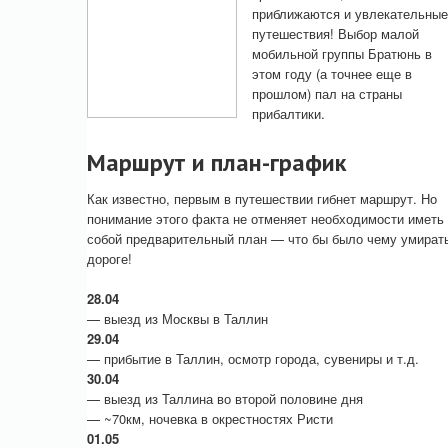
приближаются и увлекательные
путешествия! Выбор малой
мобильной группы Братюнь в
этом году (а точнее еще в
прошлом) пал на страны
прибалтики.
Маршрут и план-график
Как известно, первым в путешествии гибнет маршрут. Но
понимание этого факта не отменяет необходимости иметь
собой предварительный план — что бы было чему умират
дороге!
28.04
— выезд из Москвы в Таллин
29.04
— прибытие в Таллин, осмотр города, сувениры и т.д.
30.04
— выезд из Таллина во второй половине дня
— ~70км, ночевка в окрестностях Ристи
01.05