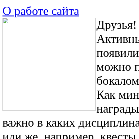
О работе сайта
Друзья!
Активны
появили
можно п
бокалом
Как мин
награды
важно в каких дисциплин
или же, например, квесты.