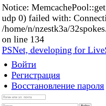
Notice: MemcachePool::get()
udp 0) failed with: Connect
/home/n/nzestk3a/32spokes
on line 134
PSNet, developing for Liv
Войти
Регистрация
Восстановление пароля
Войти