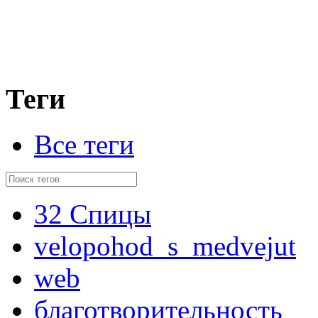
Теги
Все теги
32 Спицы
velopohod_s_medvejut
web
благотворительность