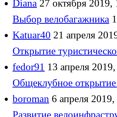
Diana
27 октября 2019, 
Выбор велобагажника
1
Katuar40
21 апреля 2019
Открытие туристическо
fedor91
13 апреля 2019,
Общеклубное открытие 
boroman
6 апреля 2019,
Развитие велоинфрастр