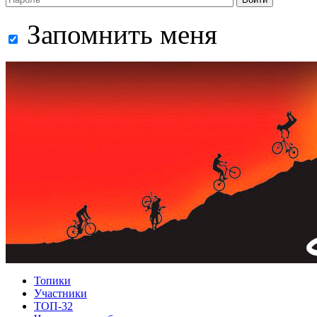
Запомнить меня
Топики
Участники
ТОП-32