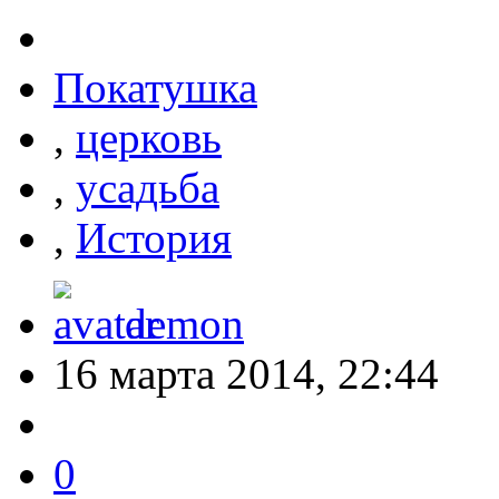
Покатушка
,
церковь
,
усадьба
,
История
demon
16 марта 2014, 22:44
0