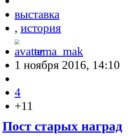
выставка
,
история
tema_mak
1 ноября 2016, 14:10
4
+11
Пост старых наград