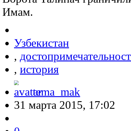
Имам.
Узбекистан
,
достопримечательност
,
история
tema_mak
31 марта 2015, 17:02