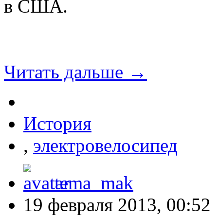
в США.
Читать дальше →
История
,
электровелосипед
tema_mak
19 февраля 2013, 00:52