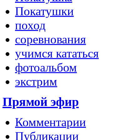
Покатушки
поход
соревнования
учимся кататься
фотоальбом
экстрим
Прямой эфир
Комментарии
Публикации