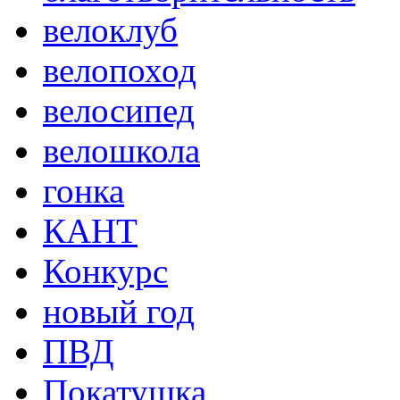
велоклуб
велопоход
велосипед
велошкола
гонка
КАНТ
Конкурс
новый год
ПВД
Покатушка