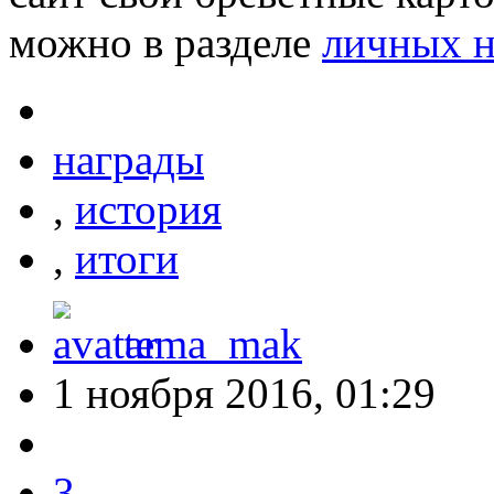
можно в разделе
личных н
награды
,
история
,
итоги
tema_mak
1 ноября 2016, 01:29
3