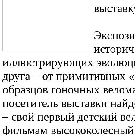
выставк
Экспози
историч
иллюстрирующих эволюци
друга – от примитивных «
образцов гоночных велом
посетитель выставки найд
– свой первый детский ве
фильмам высококолесный 