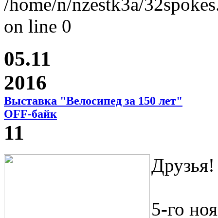
/home/n/nzestk3a/32spokes.
on line 0
05.11
2016
Выставка "Велосипед за 150 лет"
OFF-байк
11
Друзья!
5-го но