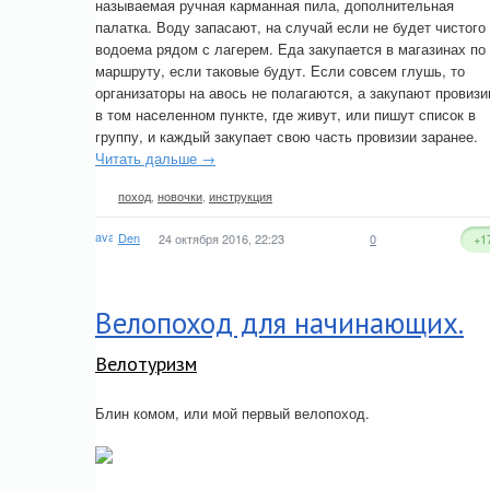
называемая ручная карманная пила, дополнительная
палатка. Воду запасают, на случай если не будет чистого
водоема рядом с лагерем. Еда закупается в магазинах по
маршруту, если таковые будут. Если совсем глушь, то
организаторы на авось не полагаются, а закупают провиз
в том населенном пункте, где живут, или пишут список в
группу, и каждый закупает свою часть провизии заранее.
Читать дальше →
поход
,
новочки
,
инструкция
Den
24 октября 2016, 22:23
0
+1
Велопоход для начинающих.
Велотуризм
Блин комом, или мой первый велопоход.