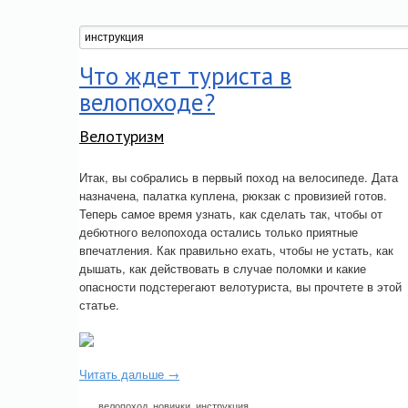
Что ждет туриста в
велопоходе?
Велотуризм
Итак, вы собрались в первый поход на велосипеде. Дата
назначена, палатка куплена, рюкзак с провизией готов.
Теперь самое время узнать, как сделать так, чтобы от
дебютного велопохода остались только приятные
впечатления. Как правильно ехать, чтобы не устать, как
дышать, как действовать в случае поломки и какие
опасности подстерегают велотуриста, вы прочтете в этой
статье.
Читать дальше →
велопоход
,
новички
,
инструкция