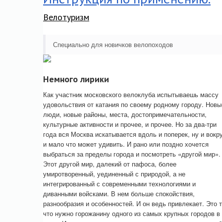
Велотуризм
Специально для новичков велопоходов
Немного лирики
Как участник московского велоклуба испытываешь массу
удовольствия от катания по своему родному городу. Новы
люди, новые районы, места, достопримечательности,
культурные активности и прочее, и прочее. Но за два-три
года вся Москва искатывается вдоль и поперек, ну и вокру
и мало что может удивить. И рано или поздно хочется
выбраться за пределы города и посмотреть «другой мир».
Этот другой мир, далекий от пафоса, более
умиротворенный, уединенный с природой, а не
интегрированный с современными технологиями и
диванными войсками. В нем больше спокойствия,
разнообразия и особенностей. И он ведь привлекает. Это т
что нужно горожанину одного из самых крупных городов в