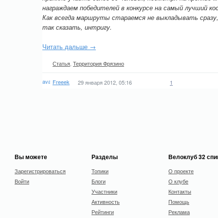
награждаем победителей в конкурсе на самый лучший кос
Как всегда маршруты стараемся не выкладывать сразу,
так сказать, интригу.
Читать дальше →
Статья
,
Территория Фрязино
Freeek
29 января 2012, 05:16
1
Вы можете
Разделы
Велоклуб 32 сп
Зарегистрироваться
Топики
О проекте
Войти
Блоги
О клубе
Участники
Контакты
Активность
Помощь
Рейтинги
Реклама