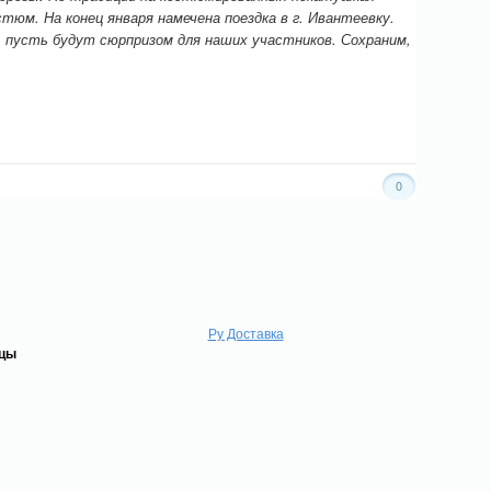
тюм. На конец января намечена поездка в г. Ивантеевку.
 пусть будут сюрпризом для наших участников. Сохраним,
0
Ру Доставка
ицы