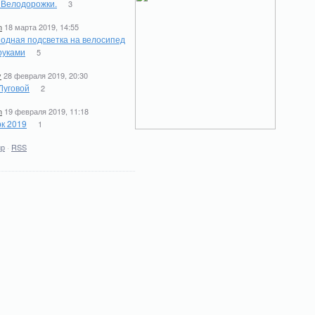
. Велодорожки.
3
n
18 марта 2019, 14:55
одная подсветка на велосипед
руками
5
y
28 февраля 2019, 20:30
Луговой
2
n
19 февраля 2019, 11:18
к 2019
1
ир
·
RSS