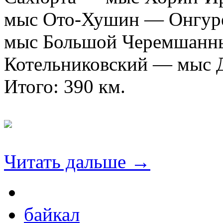
мыс Ото-Хушин — Онгуре
мыс Большой Черемшанны
Котельниковский — мыс 
Итого: 390 км.
Читать дальше →
байкал