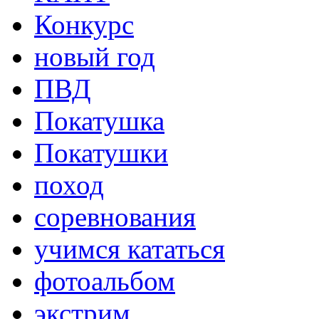
Конкурс
новый год
ПВД
Покатушка
Покатушки
поход
соревнования
учимся кататься
фотоальбом
экстрим