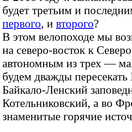
будет третьим и последним
первого
, и
второго
?
В этом велопоходе мы воз
на северо-восток к Север
автономным из трех — маг
будем дважды пересекать 
Байкало-Ленский заповед
Котельниковский, а во Фр
знаменитые горячие исто