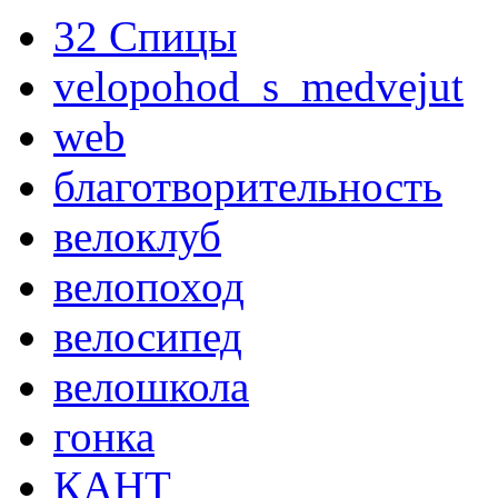
32 Спицы
velopohod_s_medvejut
web
благотворительность
велоклуб
велопоход
велосипед
велошкола
гонка
КАНТ