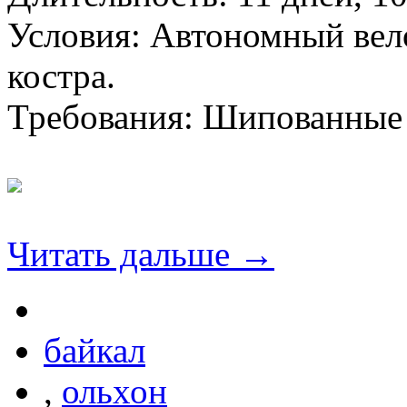
Условия: Автономный вело
костра.
Требования: Шипованные
Читать дальше →
байкал
,
ольхон