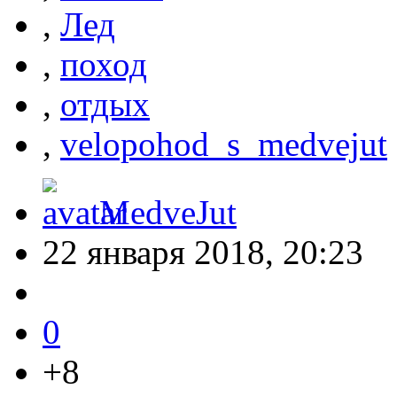
,
Лед
,
поход
,
отдых
,
velopohod_s_medvejut
MedveJut
22 января 2018, 20:23
0
+8