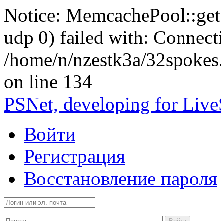
Notice: MemcachePool::get()
udp 0) failed with: Connect
/home/n/nzestk3a/32spokes
on line 134
PSNet, developing for Liv
Войти
Регистрация
Восстановление пароля
Войти