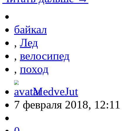
байкал
,
Лед
,
велосипед
,
поход
MedveJut
7 февраля 2018, 12:11
0