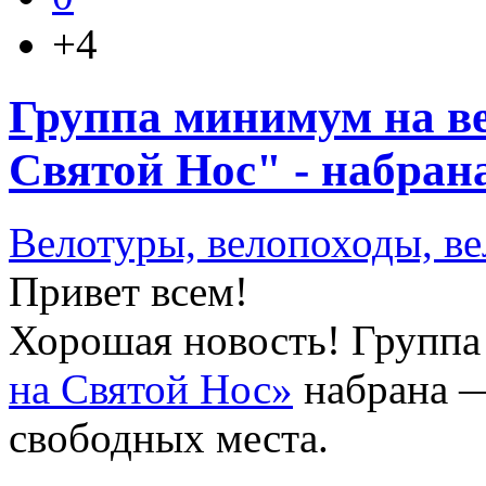
+4
Группа минимум на ве
Святой Нос" - набран
Велотуры, велопоходы, в
Привет всем!
Хорошая новость! Группа
на Святой Нос»
набрана —
свободных места.