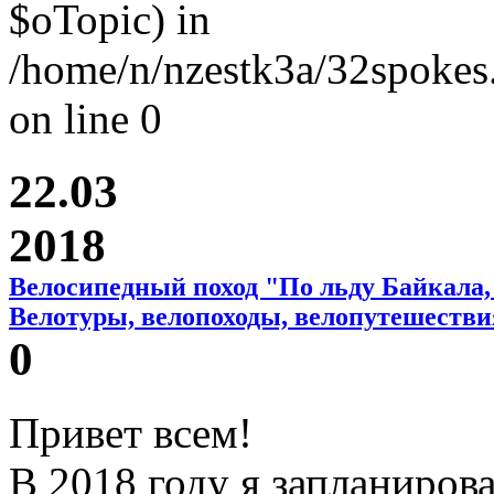
$oTopic) in
/home/n/nzestk3a/32spokes.
on line 0
22.03
2018
Велосипедный поход "По льду Байкала,
Велотуры, велопоходы, велопутешестви
0
Привет всем!
В 2018 году я запланирова