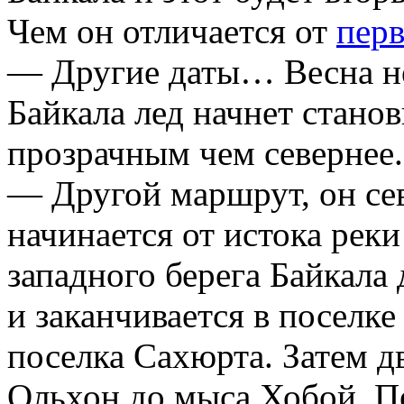
Чем он отличается от
пер
— Другие даты… Весна не
Байкала лед начнет стано
прозрачным чем севернее.
— Другой маршрут, он с
начинается от истока реки
западного берега Байкала 
и заканчивается в поселк
поселка Сахюрта. Затем д
Ольхон до мыса Хобой. П