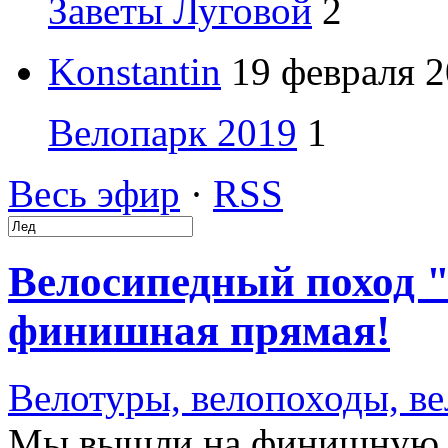
Заветы Луговой
2
Konstantin
19 февраля 2
Велопарк 2019
1
Весь эфир
·
RSS
Велосипедный поход "
финишная прямая!
Велотуры, велопоходы, в
Мы вышли на финишную п