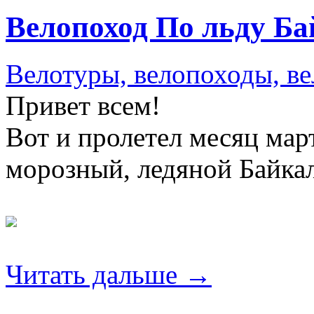
Велопоход По льду Ба
Велотуры, велопоходы, в
Привет всем!
Вот и пролетел месяц мар
морозный, ледяной Байк
Читать дальше →