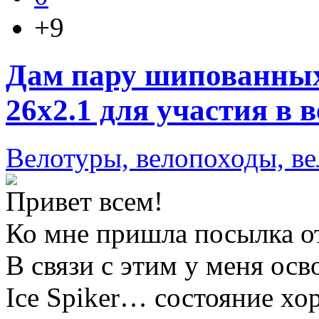
+9
Дам пару шипованных
26х2.1 для участия в в
Велотуры, велопоходы, в
Привет всем!
Ко мне пришла посылка от
В связи с этим у меня ос
Ice Spiker… состояние хо