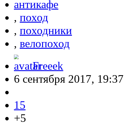
антикафе
,
поход
,
походники
,
велопоход
Freeek
6 сентября 2017, 19:37
15
+5