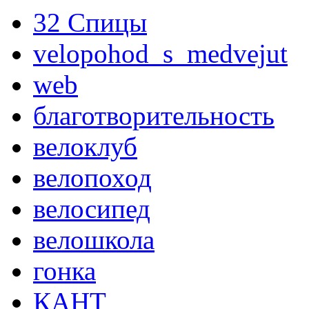
32 Спицы
velopohod_s_medvejut
web
благотворительность
велоклуб
велопоход
велосипед
велошкола
гонка
КАНТ