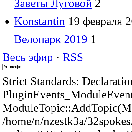
Заветы Луговой
2
Konstantin
19 февраля 2
Велопарк 2019
1
Весь эфир
·
RSS
Strict Standards: Declaratio
PluginEvents_ModuleEvents
ModuleTopic::AddTopic(Mo
/home/n/nzestk3a/32spokes.