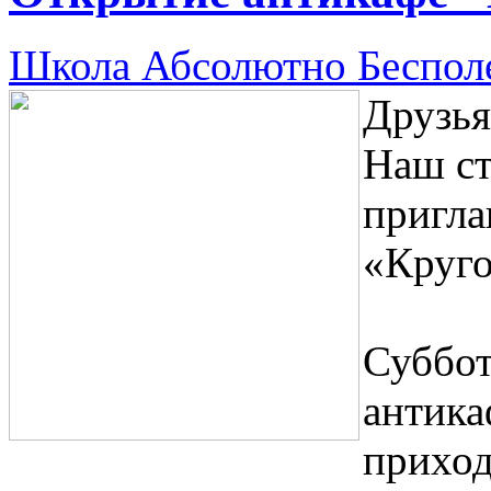
Школа Абсолютно Беспол
Друзья
Наш ст
пригла
«Круго
Суббот
антика
приход