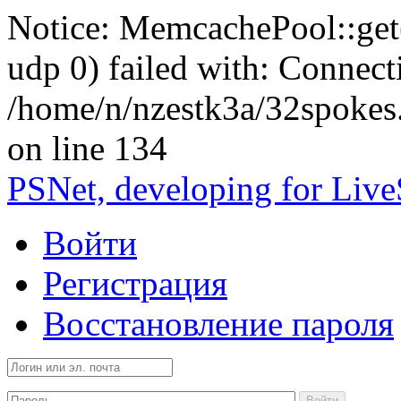
Notice: MemcachePool::get()
udp 0) failed with: Connect
/home/n/nzestk3a/32spokes
on line 134
PSNet, developing for Liv
Войти
Регистрация
Восстановление пароля
Войти