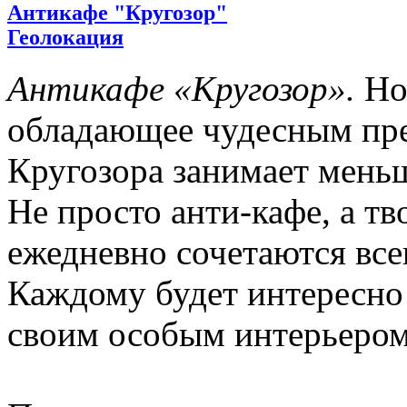
Антикафе "Кругозор"
Геолокация
Антикафе «Кругозор».
Нов
обладающее чудесным пр
Кругозора занимает мень
Не просто анти-кафе, а тв
ежедневно сочетаются вс
Каждому будет интересно 
своим особым интерьером