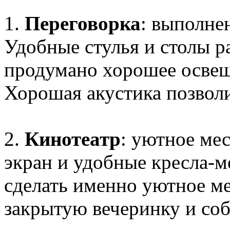
1.
Переговорка
: выполне
Удобные стулья и столы р
продумано хорошее освеще
Хорошая акустика позволи
2.
Кинотеатр
: уютное ме
экран и удобные кресла-м
сделать именно уютное ме
закрытую вечеринку и соб