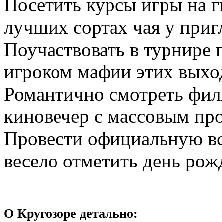
Посетить курсы игры на г
лучших сортах чая у приг
Поучаствовать в турнире 
игроком мафии этих вых
Романтично смотреть филь
киновечер с массовым пр
Провести официальную вст
весело отметить день рож
О Кругозоре детально: