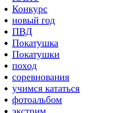
Конкурс
новый год
ПВД
Покатушка
Покатушки
поход
соревнования
учимся кататься
фотоальбом
экстрим