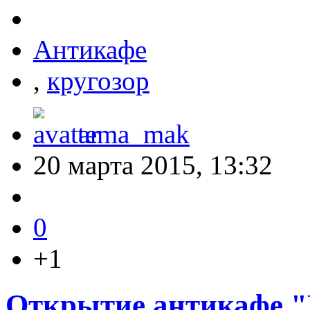
Антикафе
,
кругозор
tema_mak
20 марта 2015, 13:32
0
+1
Открытие антикафе "