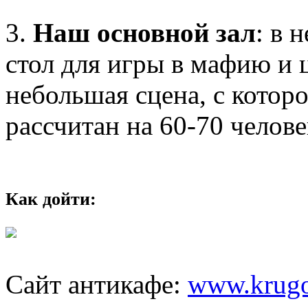
3.
Наш основной зал
: в 
стол для игры в мафию и ц
небольшая сцена, с котор
рассчитан на 60-70 челове
Как дойти:
Сайт антикафе:
www.krugo