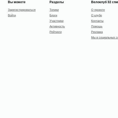
Вы можете
Разделы
Велоклуб 32 сп
Зарегистрироваться
Топики
О проекте
Войти
Блоги
О клубе
Участники
Контакты
Активность
Помощь
Рейтинги
Реклама
Мы в социальных с