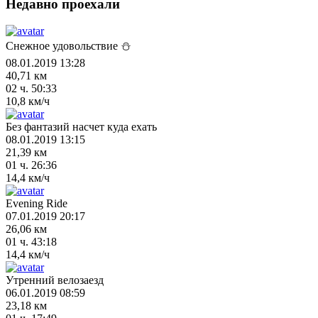
Недавно проехали
Снежное удовольствие ⛄
08.01.2019 13:28
40,71 км
02 ч. 50:33
10,8 км/ч
Без фантазий насчет куда ехать
08.01.2019 13:15
21,39 км
01 ч. 26:36
14,4 км/ч
Evening Ride
07.01.2019 20:17
26,06 км
01 ч. 43:18
14,4 км/ч
Утренний велозаезд
06.01.2019 08:59
23,18 км