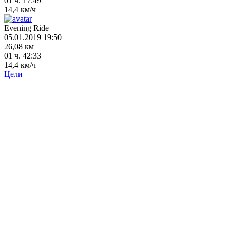
01 ч. 17:49
14,4 км/ч
Evening Ride
05.01.2019 19:50
26,08 км
01 ч. 42:33
14,4 км/ч
Цели