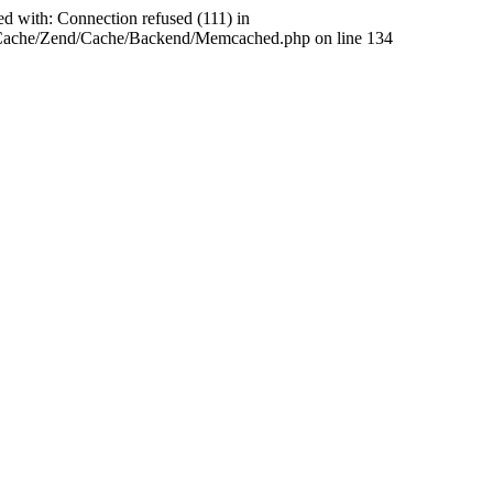
ed with: Connection refused (111) in
abCache/Zend/Cache/Backend/Memcached.php on line 134