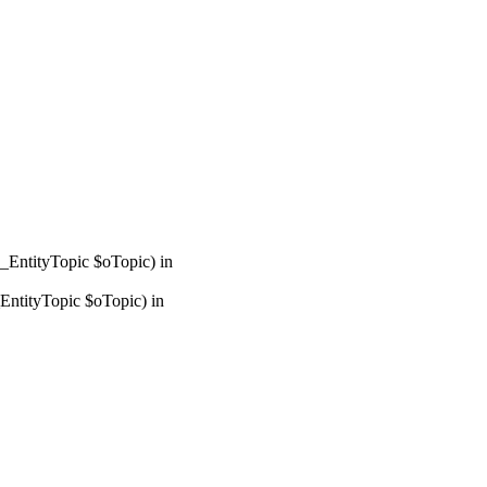
_EntityTopic $oTopic) in
ntityTopic $oTopic) in