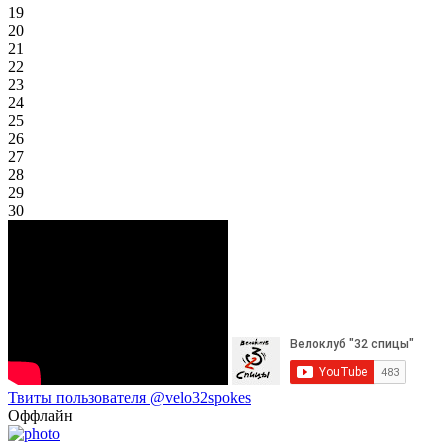
19
20
21
22
23
24
25
26
27
28
29
30
Твиты пользователя @velo32spokes
Оффлайн