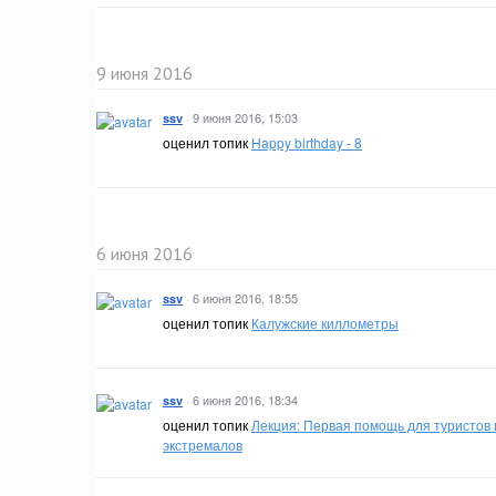
9 июня 2016
·
9 июня 2016, 15:03
ssv
оценил топик
Happy birthday - 8
6 июня 2016
·
6 июня 2016, 18:55
ssv
оценил топик
Калужские киллометры
·
6 июня 2016, 18:34
ssv
оценил топик
Лекция: Первая помощь для туристов 
экстремалов