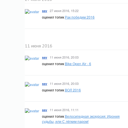
·
27 июня 2016, 15:22
ssv
оценил топик
Рак победим 2016
11 июня 2016
·
11 июня 2016, 20:03
ssv
оценил топик
Bike Open Air - 6
·
11 июня 2016, 20:03
ssv
оценил топик
ВОЛ 2016
·
11 июня 2016, 11:11
ssv
оценил топик
Велосипедная экскурсия: Ирония
судьбы, или С лёгким паром!