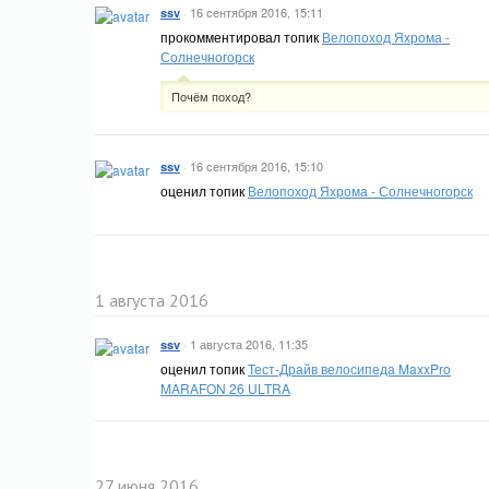
·
16 сентября 2016, 15:11
ssv
прокомментировал топик
Велопоход Яхрома -
Солнечногорск
Почём поход?
·
16 сентября 2016, 15:10
ssv
оценил топик
Велопоход Яхрома - Солнечногорск
1 августа 2016
·
1 августа 2016, 11:35
ssv
оценил топик
Тест-Драйв велосипеда MaxxPro
MARAFON 26 ULTRA
27 июня 2016