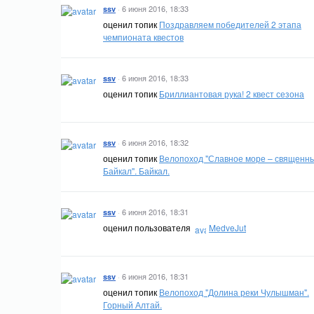
·
6 июня 2016, 18:33
ssv
оценил топик
Поздравляем победителей 2 этапа
чемпионата квестов
·
6 июня 2016, 18:33
ssv
оценил топик
Бриллиантовая рука! 2 квест сезона
·
6 июня 2016, 18:32
ssv
оценил топик
Велопоход "Славное море – священн
Байкал". Байкал.
·
6 июня 2016, 18:31
ssv
оценил пользователя
MedveJut
·
6 июня 2016, 18:31
ssv
оценил топик
Велопоход "Долина реки Чулышман".
Горный Алтай.