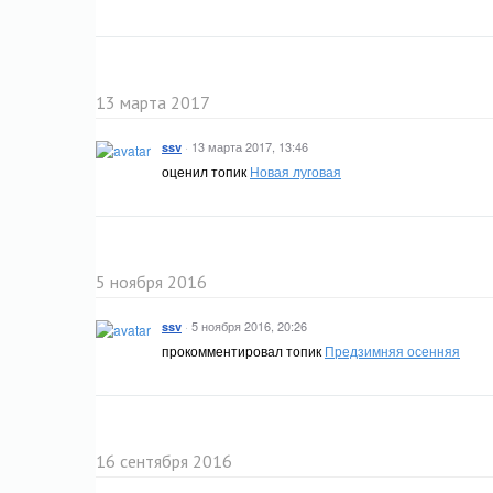
13 марта 2017
·
13 марта 2017, 13:46
ssv
оценил топик
Новая луговая
5 ноября 2016
·
5 ноября 2016, 20:26
ssv
прокомментировал топик
Предзимняя осенняя
16 сентября 2016