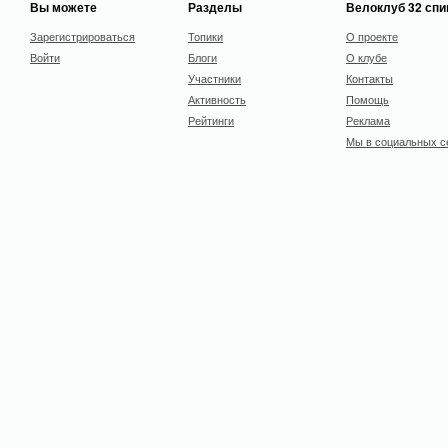
Вы можете
Разделы
Велоклуб 32 сп
Зарегистрироваться
Топики
О проекте
Войти
Блоги
О клубе
Участники
Контакты
Активность
Помощь
Рейтинги
Реклама
Мы в социальных с