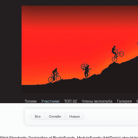
Notice: MemcachePool::get(): Server localhost (tcp 11211, udp 0) failed with: C
Топики
Участники
ТОП-32
Члены велоклуба
Галерея
Все
Онлайн
Новые
Strict Standards: Declaration of PluginEvents_ModuleEvents::AddTopic() should b