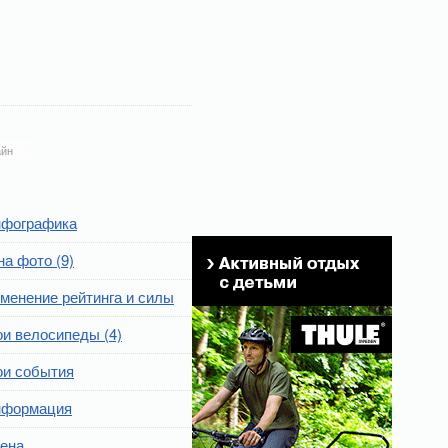
йн
фографика
на фото (9)
менение рейтинга и силы
и велосипеды (4)
и события
формация
ена