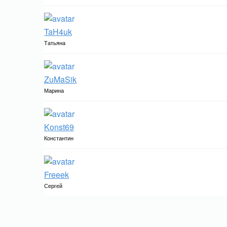
TaH4uk
Татьяна
ZuMaSik
Марина
Konst69
Константин
Freeek
Сергей