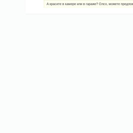
А красите в камере или в гараже? Олсо, можете предлож