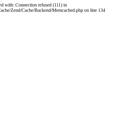
ed with: Connection refused (111) in
abCache/Zend/Cache/Backend/Memcached.php on line 134