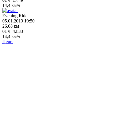
01 ч. 17:49
14,4 км/ч
Evening Ride
05.01.2019 19:50
26,08 км
01 ч. 42:33
14,4 км/ч
Цели