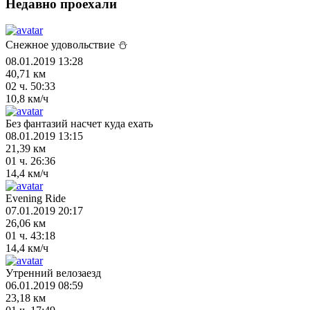
Недавно проехали
Снежное удовольствие ⛄
08.01.2019 13:28
40,71 км
02 ч. 50:33
10,8 км/ч
Без фантазий насчет куда ехать
08.01.2019 13:15
21,39 км
01 ч. 26:36
14,4 км/ч
Evening Ride
07.01.2019 20:17
26,06 км
01 ч. 43:18
14,4 км/ч
Утренний велозаезд
06.01.2019 08:59
23,18 км