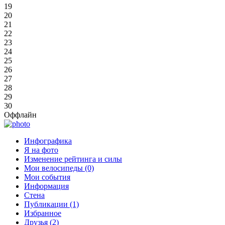
19
20
21
22
23
24
25
26
27
28
29
30
Оффлайн
Инфографика
Я на фото
Изменение рейтинга и силы
Мои велосипеды (0)
Мои события
Информация
Стена
Публикации (1)
Избранное
Друзья (2)