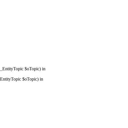
_EntityTopic $oTopic) in
ntityTopic $oTopic) in