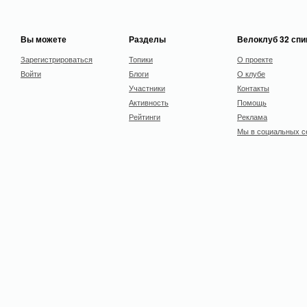
Вы можете
Разделы
Велоклуб 32 сп
Зарегистрироваться
Топики
О проекте
Войти
Блоги
О клубе
Участники
Контакты
Активность
Помощь
Рейтинги
Реклама
Мы в социальных с