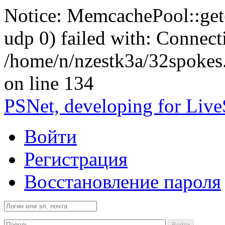
Notice: MemcachePool::get()
udp 0) failed with: Connect
/home/n/nzestk3a/32spokes
on line 134
PSNet, developing for Liv
Войти
Регистрация
Восстановление пароля
Войти