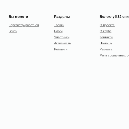
Вы можете
Разделы
Велоклуб 32 сп
Зарегистрироваться
Топики
О проекте
Войти
Блоги
О клубе
Участники
Контакты
Активность
Помощь
Рейтинги
Реклама
Мы в социальных с