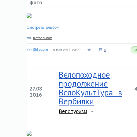
фото
Смотреть альбом
Фотоальбом
Shirogane
9 мая 2017, 23:22
0
+
Велопоходное
продолжение
27.08
ВелоКультТура в
2016
Вербилки
Велотуризм