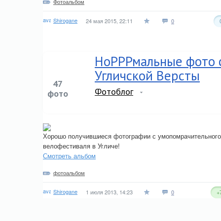
Фотоальбом
Shirogane
24 мая 2015, 22:11
0
НоРРРмальные фото 
Угличской Версты
47
Фотоблог
фото
Хорошо получившиеся фотографии с умопомрачительного
велофестиваля в Угличе!
Смотреть альбом
фотоальбом
Shirogane
1 июля 2013, 14:23
0
+