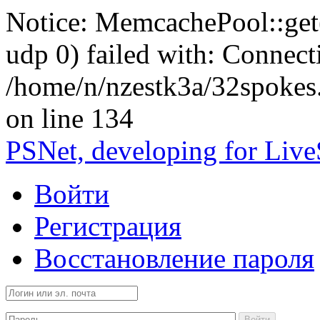
Notice: MemcachePool::get()
udp 0) failed with: Connect
/home/n/nzestk3a/32spokes
on line 134
PSNet, developing for Liv
Войти
Регистрация
Восстановление пароля
Войти